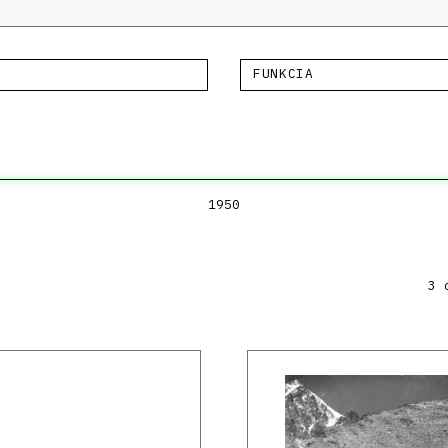
FUNKCIA
1950
3 