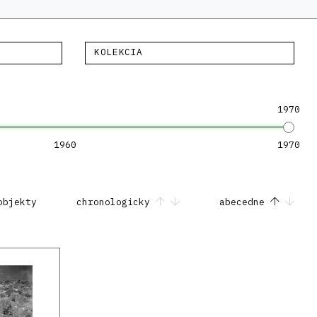
KOLEKCIA
1970
1960
1970
objekty
chronologicky
abecedne