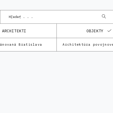
ARCHITEKTI
OBJEKTY
lánovaná Bratislava
Architektúra povojnov