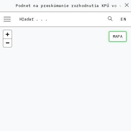
Podnet na preskúmanie rozhodnutia KPÚ vo veci Pol
EN
MAPA