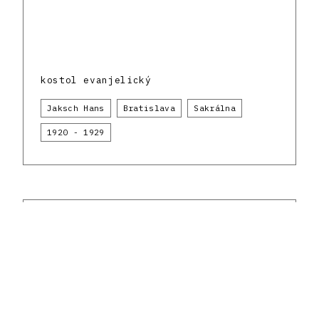
kostol evanjelický
Jaksch Hans
Bratislava
Sakrálna
1920 - 1929