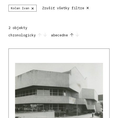
×
×
Zrušiť všetky filtre
Kočan Ivan
2 objekty
chronologicky
abecedne