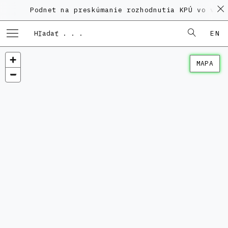
Podnet na preskúmanie rozhodnutia KPÚ vo veci 
EN
MAPA