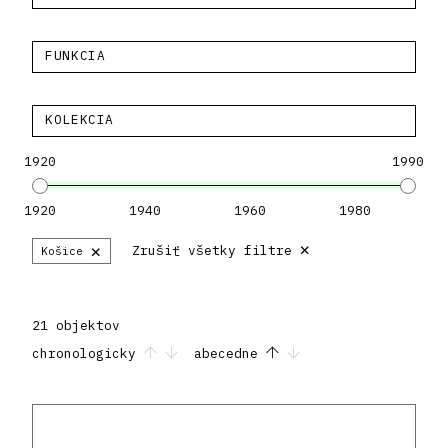
FUNKCIA
KOLEKCIA
1920
1990
1920
1940
1960
1980
×
×
Zrušiť všetky filtre
Košice
21 objektov
chronologicky
abecedne