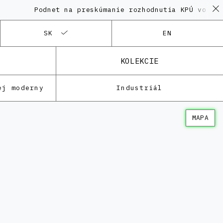
Podnet na preskúmanie rozhodnutia KPÚ vo veci P
SK
EN
KOLEKCIE
ej moderny
Industriál
MAPA