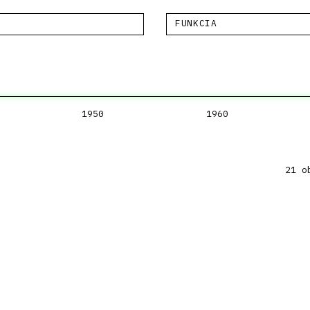
FUNKCIA
1950
1960
21 o