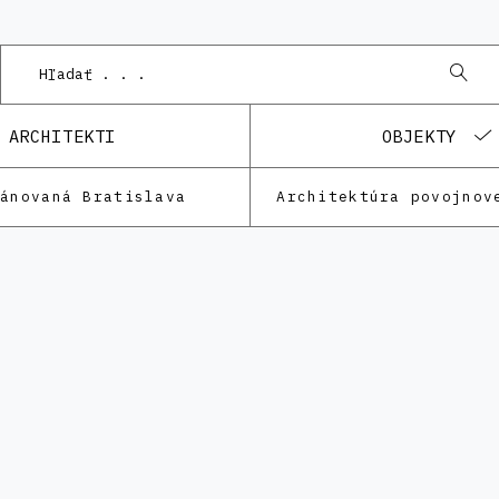
ARCHITEKTI
OBJEKTY
lánovaná Bratislava
Architektúra povojnov