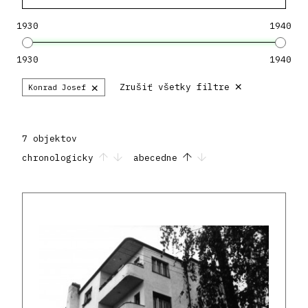
1930
1940
1930
1940
×
×
Zrušiť všetky filtre
Konrad Josef
7 objektov
chronologicky
abecedne