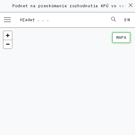
dnet na preskúmanie rozhodnutia KPÚ vo veci Polyfun
EN
MAPA