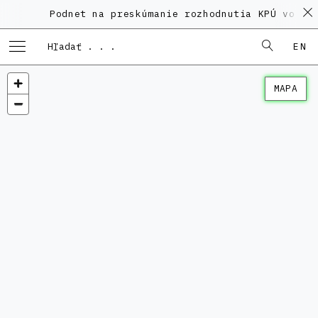
Podnet na preskúmanie rozhodnutia KPÚ vo veci
EN
MAPA