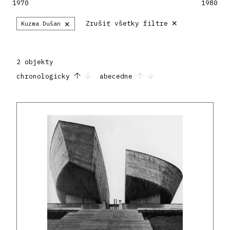
1970
1980
×
×
Zrušiť všetky filtre
Kuzma Dušan
2 objekty
chronologicky
abecedne