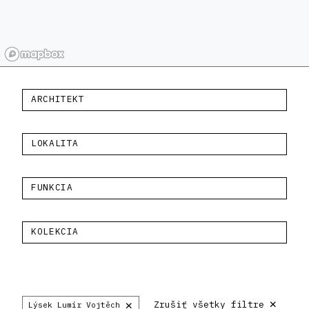
ARCHITEKT
LOKALITA
FUNKCIA
KOLEKCIA
×
×
Zrušiť všetky filtre
Lýsek Lumír Vojtěch