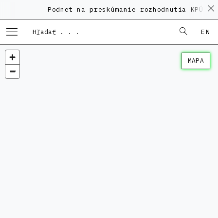
Podnet na preskúmanie rozhodnutia KPÚ vo
EN
MAPA