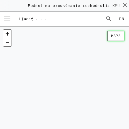
Podnet na preskúmanie rozhodnutia KPÚ vo
EN
MAPA