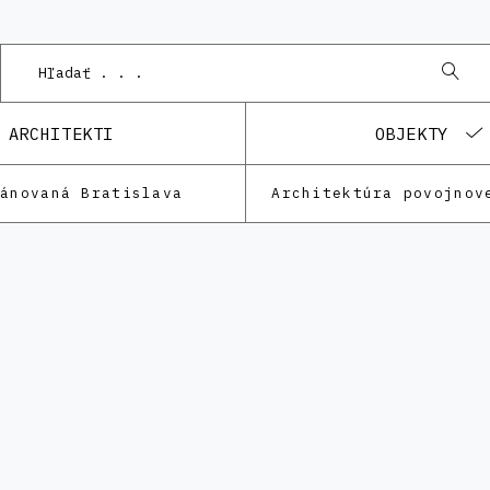
ARCHITEKTI
OBJEKTY
lánovaná Bratislava
Architektúra povojnov