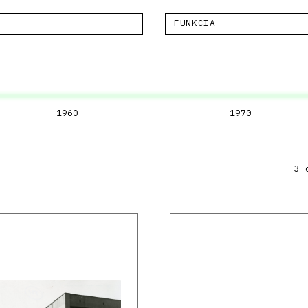
FUNKCIA
1960
1970
3 