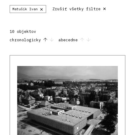
×
×
Zrušiť všetky filtre
Matušík Ivan
10 objektov
chronologicky
abecedne