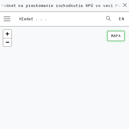
na preskúmanie rozhodnutia KPÚ vo veci Polyfunkčnéh
EN
MAPA