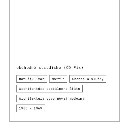
obchodné stredisko (OD Fix)
Matušík Ivan
Martin
Obchod a služby
Architektúra sociálneho štátu
Architektúra povojnovej moderny
1960 - 1969