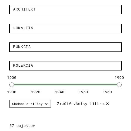
ARCHITEKT
LOKALITA
FUNKCIA
KOLEKCIA
1900
1990
1900
1920
1940
1960
1980
×
×
Zrušiť všetky filtre
Obchod a služby
57 objektov