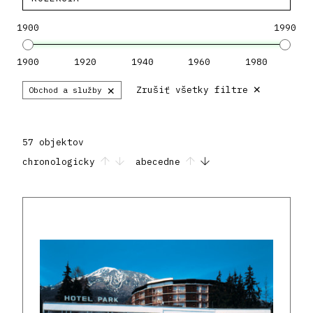
1900
1990
1900
1920
1940
1960
1980
×
×
Zrušiť všetky filtre
Obchod a služby
57 objektov
chronologicky
abecedne