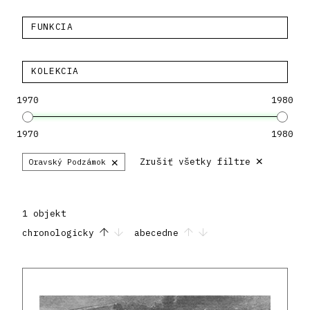
FUNKCIA
KOLEKCIA
1970
1980
1970
1980
×
×
Zrušiť všetky filtre
Oravský Podzámok
1 objekt
chronologicky
abecedne