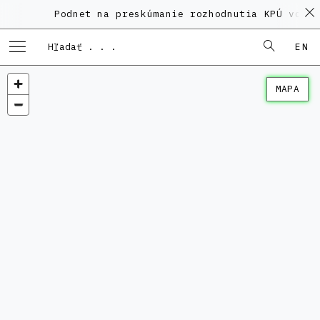
Podnet na preskúmanie rozhodnutia KPÚ vo vec
EN
MAPA