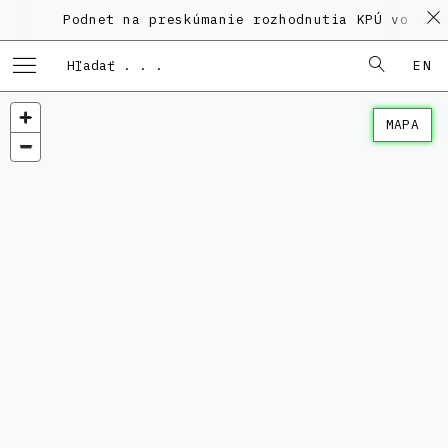
Podnet na preskúmanie rozhodnutia KPÚ vo veci
EN
MAPA