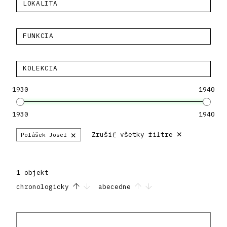
LOKALITA
FUNKCIA
KOLEKCIA
1930
1940
1930
1940
×
×
Zrušiť všetky filtre
Polášek Josef
1 objekt
chronologicky
abecedne