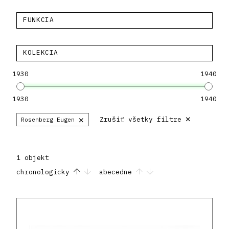
FUNKCIA
KOLEKCIA
1930
1940
1930
1940
×
×
Zrušiť všetky filtre
Rosenberg Eugen
1 objekt
chronologicky
abecedne