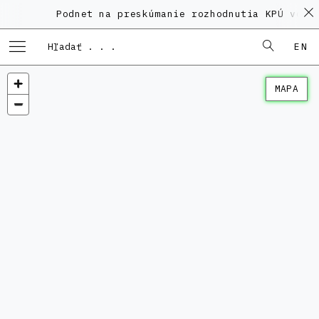
Podnet na preskúmanie rozhodnutia KPÚ vo ve
EN
MAPA