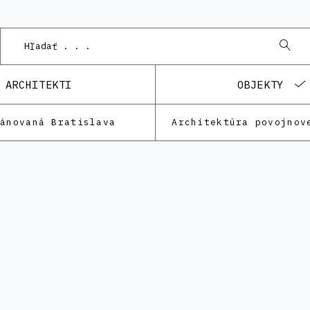
ARCHITEKTI
OBJEKTY
lánovaná Bratislava
Architektúra povojnov