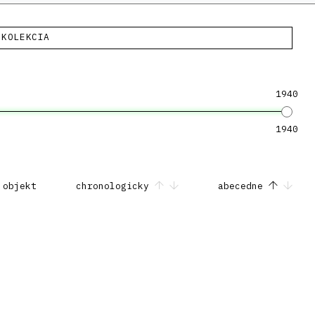
KOLEKCIA
1940
1940
 objekt
chronologicky
abecedne