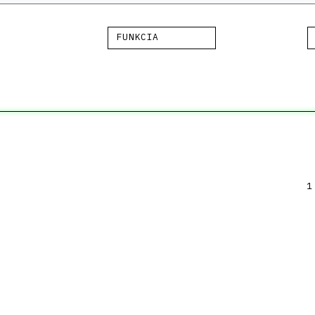
FUNKCIA
1