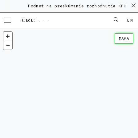
Podnet na preskúmanie rozhodnutia KPÚ vo 
EN
MAPA