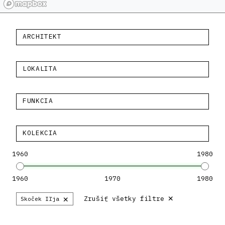
ARCHITEKT
LOKALITA
FUNKCIA
KOLEKCIA
1960
1980
1960
1970
1980
×
×
Zrušiť všetky filtre
Skoček Iľja