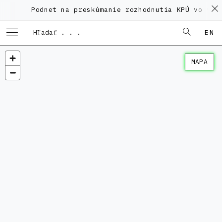
Podnet na preskúmanie rozhodnutia KPÚ vo veci 
EN
MAPA