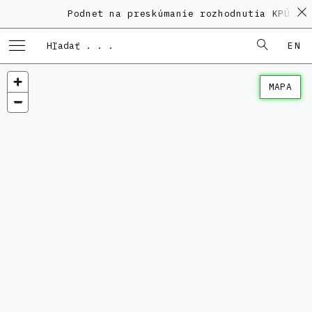
Podnet na preskúmanie rozhodnutia KPÚ vo
EN
MAPA