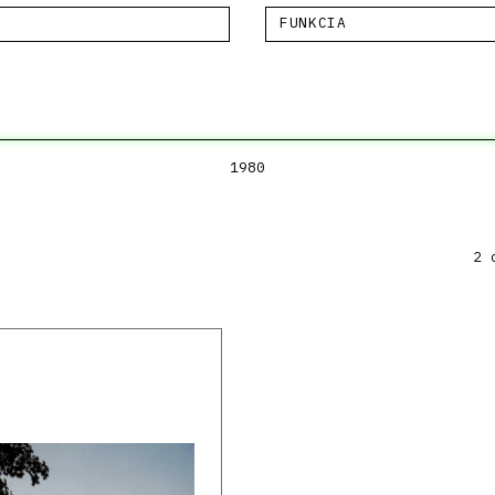
FUNKCIA
1980
2 