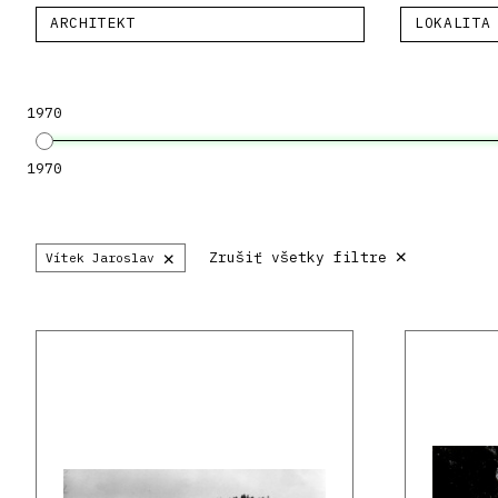
ARCHITEKT
LOKALITA
1970
1970
×
×
Zrušiť všetky filtre
Vítek Jaroslav