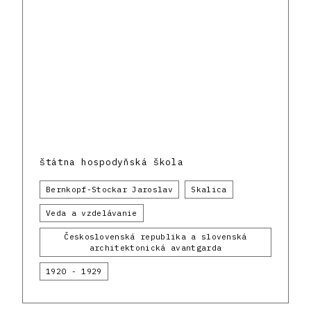
štátna hospodyňská škola
Bernkopf-Stockar Jaroslav
Skalica
Veda a vzdelávanie
Československá republika a slovenská
architektonická avantgarda
1920 - 1929