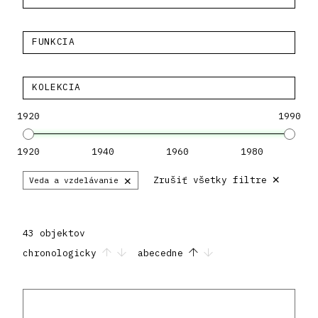
FUNKCIA
KOLEKCIA
1920
1990
1920
1940
1960
1980
×
×
Zrušiť všetky filtre
Veda a vzdelávanie
43 objektov
chronologicky
abecedne