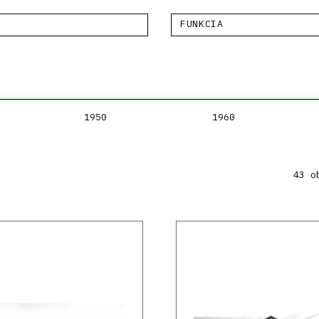
FUNKCIA
1950
1960
43 o