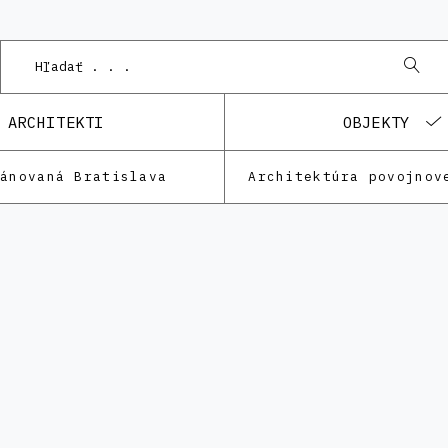
ARCHITEKTI
OBJEKTY
lánovaná Bratislava
Architektúra povojnov