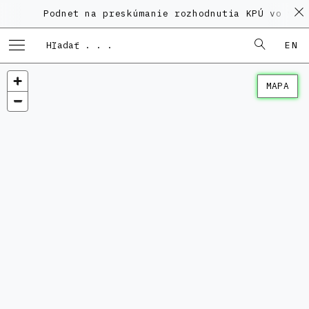
Podnet na preskúmanie rozhodnutia KPÚ vo veci 
EN
MAPA