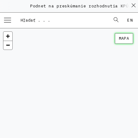
Podnet na preskúmanie rozhodnutia KPÚ vo
EN
MAPA