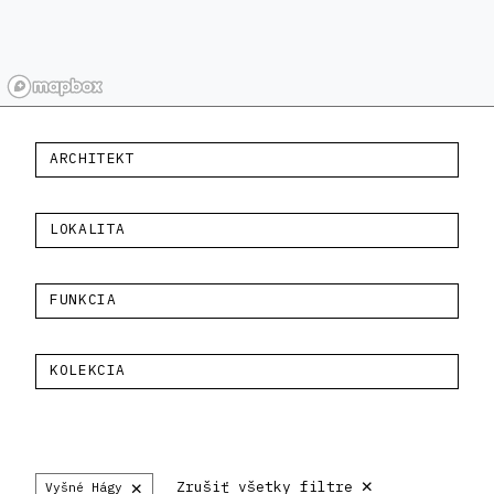
ARCHITEKT
LOKALITA
FUNKCIA
KOLEKCIA
×
×
Zrušiť všetky filtre
Vyšné Hágy