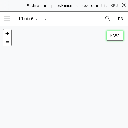
Podnet na preskúmanie rozhodnutia KPÚ vo 
EN
MAPA