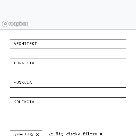
ARCHITEKT
LOKALITA
FUNKCIA
KOLEKCIA
×
×
Zrušiť všetky filtre
Vyšné Hágy