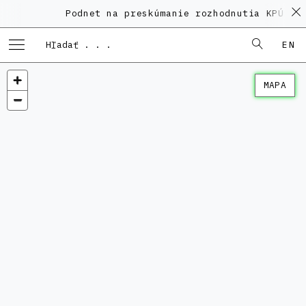
Podnet na preskúmanie rozhodnutia KPÚ vo 
EN
MAPA