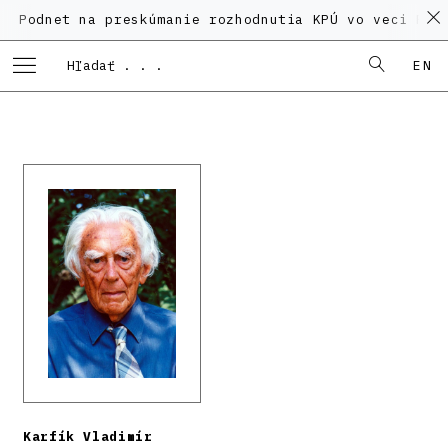
t na preskúmanie rozhodnutia KPÚ vo veci Polyfunkčn
EN
Karfík Vladimír