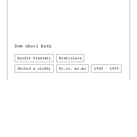
Dom obuvi Baťa
Karfík Vladimír
Bratislava
Obchod a služby
Do.co, mo.mo
1930 - 1939