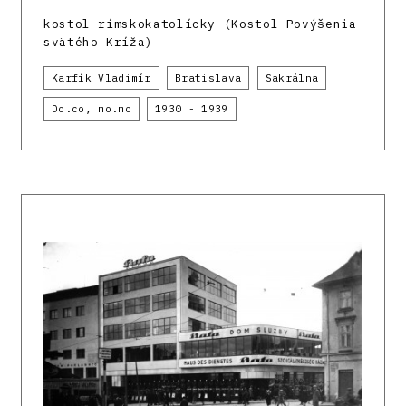
kostol rímskokatolícky (Kostol Povýšenia
svätého Kríža)
Karfík Vladimír
Bratislava
Sakrálna
Do.co, mo.mo
1930 - 1939