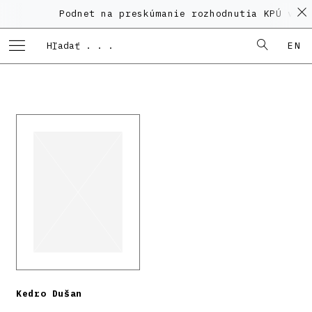
Podnet na preskúmanie rozhodnutia KPÚ vo v
EN
Kedro Dušan