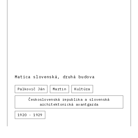
Matica slovenská, druhá budova
Palkovič Ján
Martin
Kultúra
Československá republika a slovenská
architektonická avantgarda
1920 - 1929