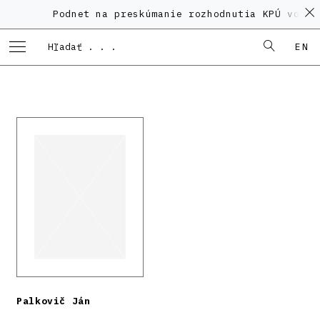
Podnet na preskúmanie rozhodnutia KPÚ vo vec
EN
Palkovič Ján