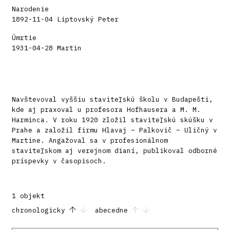
Narodenie
1892-11-04 Liptovský Peter
Úmrtie
1931-04-28 Martin
Navštevoval vyššiu staviteľskú školu v Budapešti,
kde aj praxoval u profesora Hofhausera a M. M.
Harminca. V roku 1920 zložil staviteľskú skúšku v
Prahe a založil firmu Hlavaj – Palkovič – Uličný v
Martine. Angažoval sa v profesionálnom
staviteľskom aj verejnom dianí, publikoval odborné
príspevky v časopisoch.
1 objekt
chronologicky
abecedne