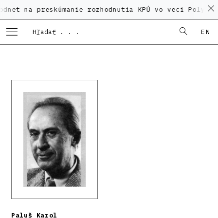
a preskúmanie rozhodnutia KPÚ vo veci Polyfunkčného 
EN
Paluš Karol