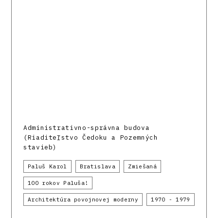
Administrativno-správna budova
(Riaditeľstvo Čedoku a Pozemných
stavieb)
Paluš Karol
Bratislava
Zmiešaná
100 rokov Paluša!
Architektúra povojnovej moderny
1970 - 1979