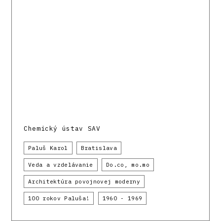
Chemický ústav SAV
Paluš Karol
Bratislava
Veda a vzdelávanie
Do.co, mo.mo
Architektúra povojnovej moderny
100 rokov Paluša!
1960 - 1969