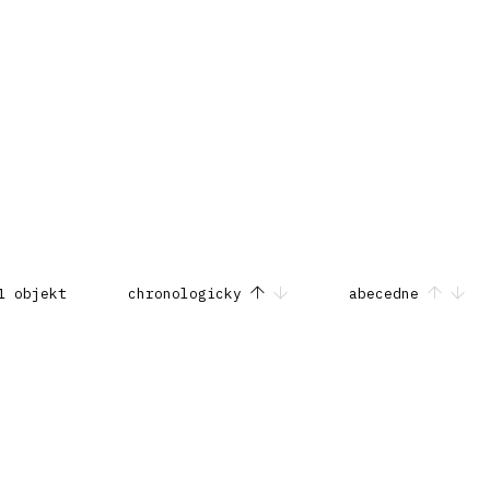
1 objekt
chronologicky
abecedne