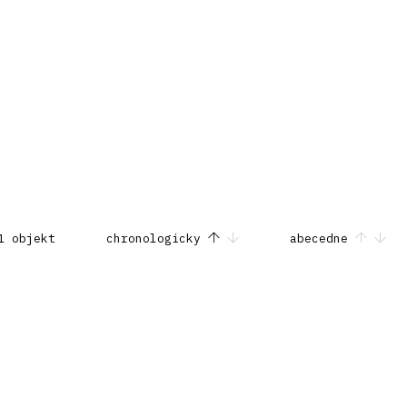
1 objekt
chronologicky
abecedne