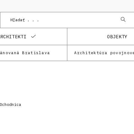
ARCHITEKTI
OBJEKTY
lánovaná Bratislava
Architektúra povojnov
Ochodnica