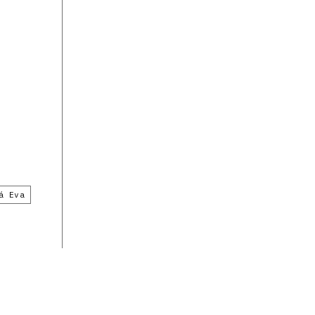
á Eva