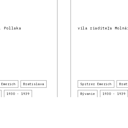
. Pollaka
vila riaditeľa Molná
 Emerich
Bratislava
Spitzer Emerich
Brat
1930 - 1939
Bývanie
1930 - 1939