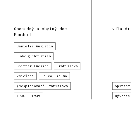
Obchodný a obytný dom
vila dr
Manderla
Danielis Augustín
Ludwig Christian
Spitzer Emerich
Bratislava
Zmiešaná
Do.co, mo.mo
(Ne)plánovaná Bratislava
Spitzer
1930 - 1939
Bývanie