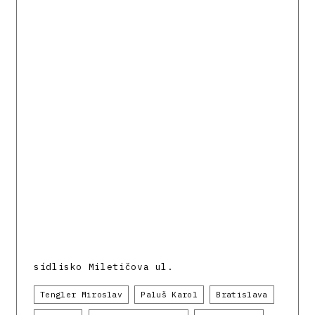
sídlisko Miletičova ul.
Tengler Miroslav
Paluš Karol
Bratislava