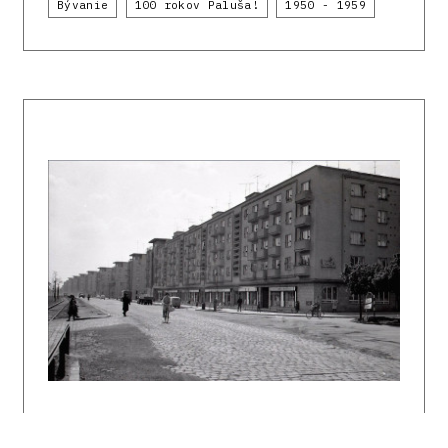
Bývanie
100 rokov Paluša!
1950 - 1959