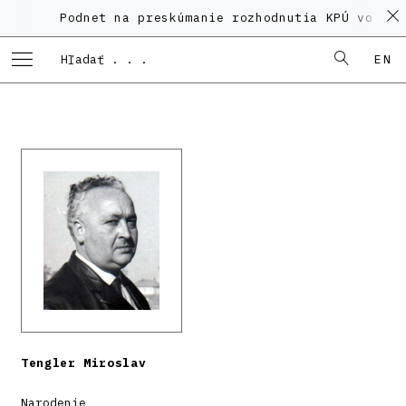
Podnet na preskúmanie rozhodnutia KPÚ vo veci
EN
Tengler Miroslav
Narodenie