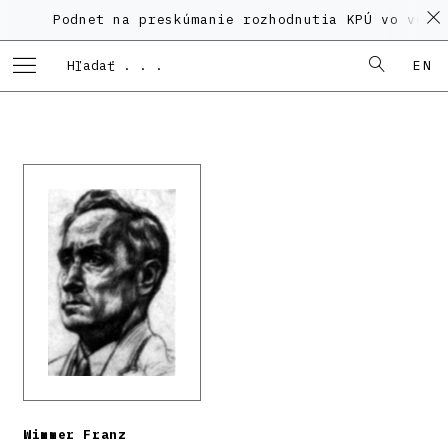
Podnet na preskúmanie rozhodnutia KPÚ vo veci Po
EN
Wimmer Franz