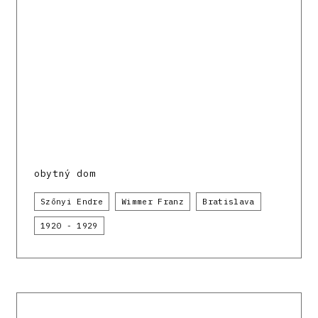
obytný dom
Szőnyi Endre
Wimmer Franz
Bratislava
1920 - 1929