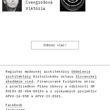
Cvengrošová
Viktória
Zobraz viac!
Register modernej architektúry
Oddelenia
architektúry
Historického ústavu
Slovenskej
akadémie vied
. Financované Európskou úniou
z prostriedkov Plánu obnovy a odolnosti SR
09I03-03-V04-00136 a z výskumných projektov
APVV-16-058 a APVV-23-0101.
Facebook
Instagram