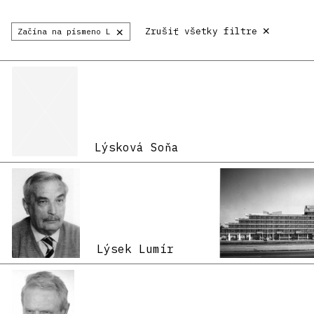
×
×
Zrušiť všetky filtre
Začína na písmeno L
Lýsková Soňa
Lýsek Lumír