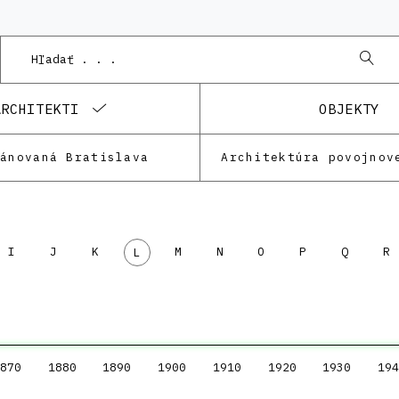
ARCHITEKTI
OBJEKTY
lánovaná Bratislava
Architektúra povojnov
I
J
K
M
N
O
P
Q
R
L
870
1880
1890
1900
1910
1920
1930
194