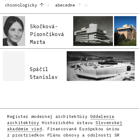
chronologicky
abecedne
Skočková-
Pisončíková
Marta
Spáčil
Stanislav
Register modernej architektúry
Oddelenia
architektúry
Historického ústavu
Slovenskej
akadémie vied
. Financované Európskou úniou
z prostriedkov Plánu obnovy a odolnosti SR