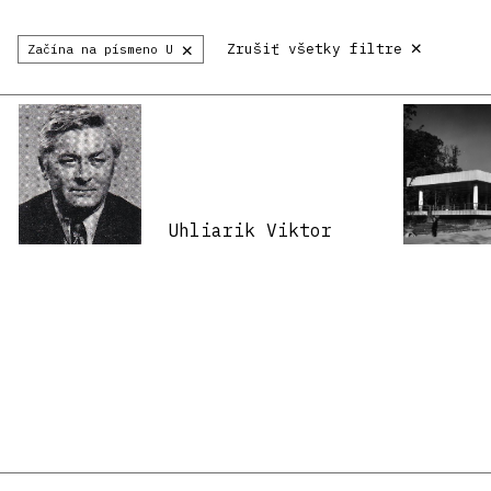
×
×
Zrušiť všetky filtre
Začína na písmeno U
Uhliarik Viktor