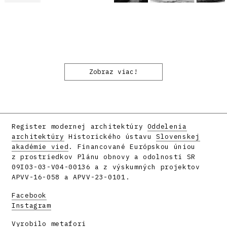
Zobraz viac!
Register modernej architektúry
Oddelenia
architektúry
Historického ústavu
Slovenskej
akadémie vied
. Financované Európskou úniou
z prostriedkov Plánu obnovy a odolnosti SR
09I03-03-V04-00136 a z výskumných projektov
APVV-16-058 a APVV-23-0101.
Facebook
Instagram
Vyrobilo
metafori