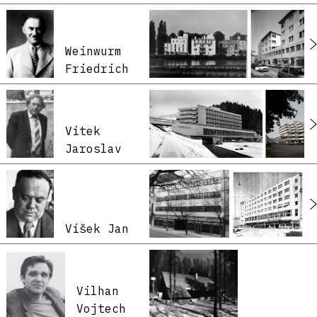
Weinwurm
Friedrich
Vítek
Jaroslav
Víšek Jan
Vilhan
Vojtech