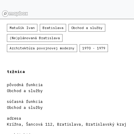
Matušík Ivan
Bratislava
Obchod a služby
(Ne)plánovaná Bratislava
Architektúra povojnovej moderny
1970 - 1979
tržnica
pôvodná funkcia
Obchod a služby
súčasná funkcia
Obchod a služby
adresa
Krížna, Šancová 112, Bratislava, Bratislavský kraj