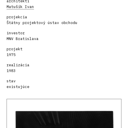
architekti
Matušík Ivan
projekcia
Štátny projektový ústav obchodu
investor
MNV Bratislava
projekt
1975
realizácia
1983
stav
existujúce