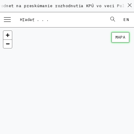
a preskúmanie rozhodnutia KPÚ vo veci Polyfunkčného
EN
MAPA