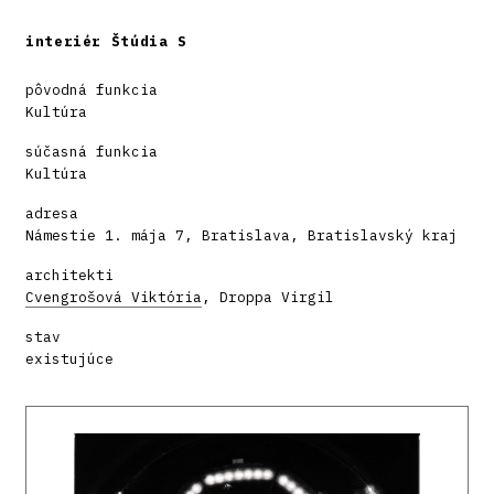
interiér Štúdia S
pôvodná funkcia
Kultúra
súčasná funkcia
Kultúra
adresa
Námestie 1. mája 7, Bratislava, Bratislavský kraj
architekti
Cvengrošová Viktória
, Droppa Virgil
stav
existujúce