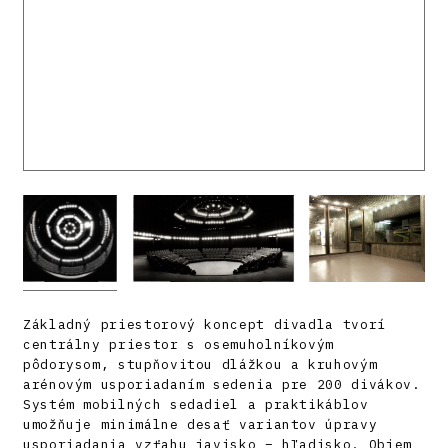
Základný priestorový koncept divadla tvorí
centrálny priestor s osemuholníkovým
pôdorysom, stupňovitou dlážkou a kruhovým
arénovým usporiadaním sedenia pre 200 divákov.
Systém mobilných sedadiel a praktikáblov
umožňuje minimálne desať variantov úpravy
usporiadania vzťahu javisko – hľadisko. Objem