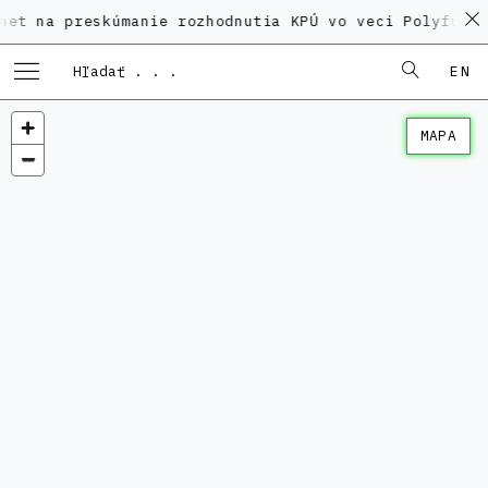
preskúmanie rozhodnutia KPÚ vo veci Polyfunkčného do
EN
MAPA