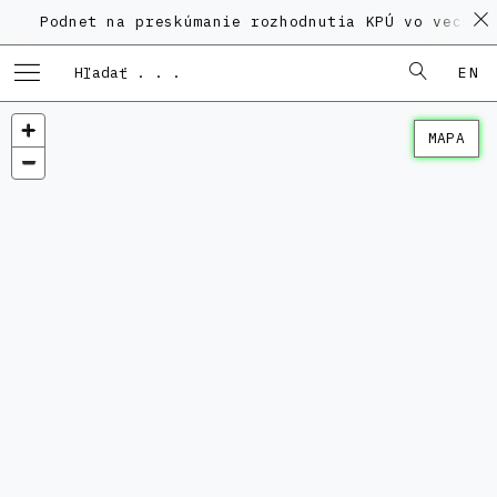
net na preskúmanie rozhodnutia KPÚ vo veci Polyfunk
EN
MAPA