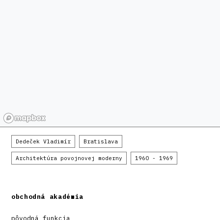
Dedeček Vladimír
Bratislava
Architektúra povojnovej moderny
1960 - 1969
obchodná akadémia
pôvodná funkcia