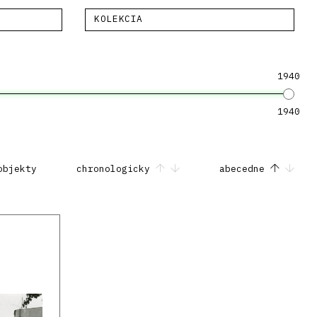
KOLEKCIA
1940
1940
objekty
chronologicky
abecedne