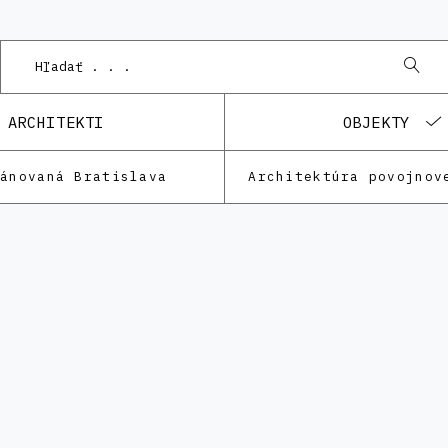
ARCHITEKTI
OBJEKTY
lánovaná Bratislava
Architektúra povojnov