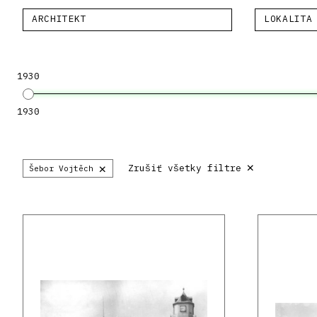
ARCHITEKT
LOKALITA
1930
1930
×
×
Zrušiť všetky filtre
Šebor Vojtěch