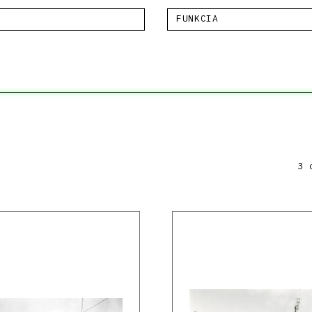
FUNKCIA
3 