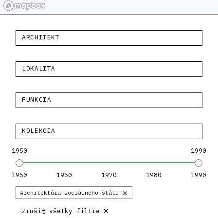
ARCHITEKT
LOKALITA
FUNKCIA
KOLEKCIA
1950
1990
1950
1960
1970
1980
1990
×
Architektúra sociálneho štátu
×
Zrušiť všetky filtre