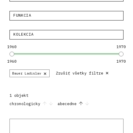
FUNKCIA
KOLEKCIA
1960
1970
1960
1970
×
×
Zrušiť všetky filtre
Bauer Ladislav
1 objekt
chronologicky
abecedne