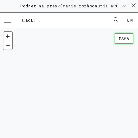
Podnet na preskúmanie rozhodnutia KPÚ vo veci
EN
MAPA