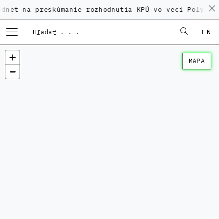
dnet na preskúmanie rozhodnutia KPÚ vo veci Polyfunk
EN
MAPA