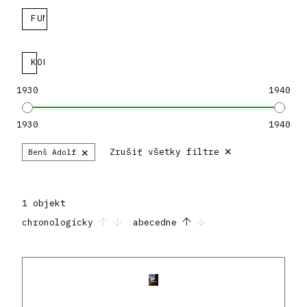
FUNKCIA
KOLEKCIA
1930
1940
1930
1940
×
×
Zrušiť všetky filtre
Benš Adolf
1 objekt
chronologicky
abecedne